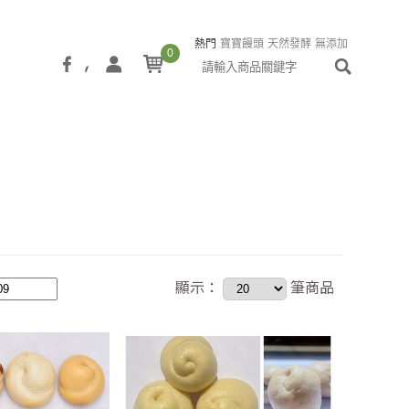
熱門
寶寶饅頭
天然發酵
無添加
0
老麵
酵母
饅頭
包子
爆米花
蘑菇
小農
酪農
鮮奶
優格
顯示：
筆商品