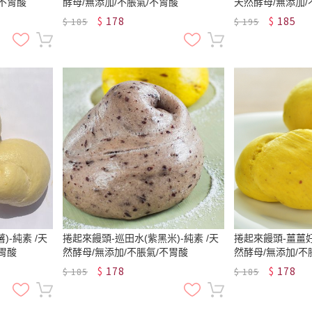
/不胃酸
酵母/無添加/不脹氣/不胃酸
天然酵母/無添加/
$
178
$
185
$
185
$
195
)-純素 /天
捲起來饅頭-巡田水(紫黑米)-純素 /天
捲起來饅頭-薑薑好(
胃酸
然酵母/無添加/不脹氣/不胃酸
然酵母/無添加/不
$
178
$
178
$
185
$
185