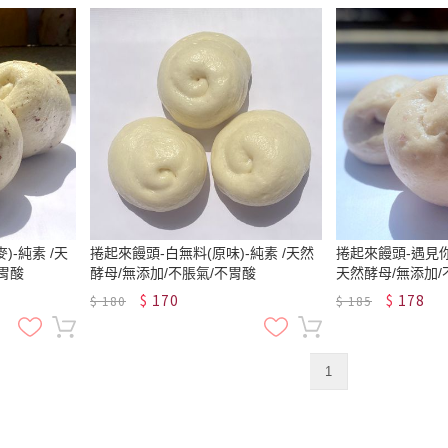
)-純素 /天
捲起來饅頭-白無料(原味)-純素 /天然
捲起來饅頭-遇見你(
胃酸
酵母/無添加/不脹氣/不胃酸
天然酵母/無添加/
$
170
$
178
$
180
$
185
1