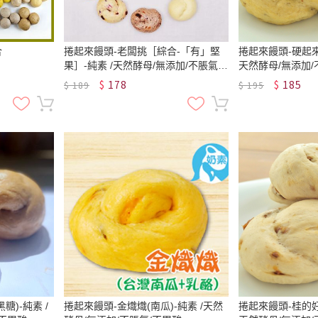
合
捲起來饅頭-老闆挑［綜合-「有」堅
捲起來饅頭-硬起來(
果］-純素 /天然酵母/無添加/不脹氣/
天然酵母/無添加/
不胃酸
$
178
$
185
$
189
$
195
糖)-純素 /
捲起來饅頭-金熾熾(南瓜)-純素 /天然
捲起來饅頭-桂的好(