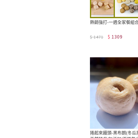
熱銷強打-一週全家餐組
$
1309
$
1471
捲起來饅頭-黑布朗(冬瓜黑