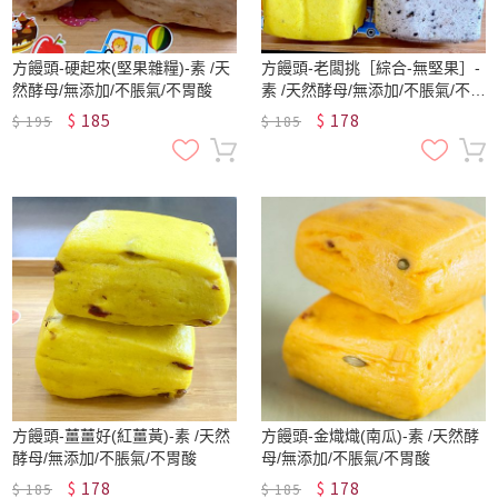
方饅頭-硬起來(堅果雜糧)-素 /天
方饅頭-老闆挑［綜合-無堅果］-
然酵母/無添加/不脹氣/不胃酸
素 /天然酵母/無添加/不脹氣/不胃
酸
$
185
$
178
$
195
$
185
方饅頭-薑薑好(紅薑黃)-素 /天然
方饅頭-金熾熾(南瓜)-素 /天然酵
酵母/無添加/不脹氣/不胃酸
母/無添加/不脹氣/不胃酸
$
178
$
178
$
185
$
185