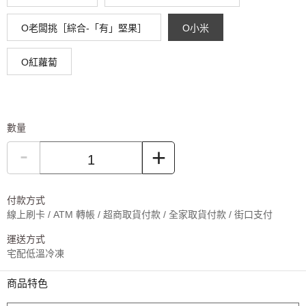
O老闆挑［綜合-「有」堅果］
O小米
O紅蘿蔔
數量
-
+
付款方式
線上刷卡 / ATM 轉帳 / 超商取貨付款 / 全家取貨付款 / 街口支付
運送方式
宅配低溫冷凍
商品特色