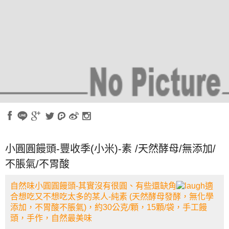
小圓圓饅頭-豐收季(小米)-素 /天然酵母/無添加/
不脹氣/不胃酸
自然味小圓圓饅頭-其實沒有很圓、有些還缺角
適
合想吃又不想吃太多的某人-純素 (天然酵母發酵，無化學
添加，不胃酸不脹氣)，約30公克/顆，15顆/袋，手工饅
頭，手作，自然最美味