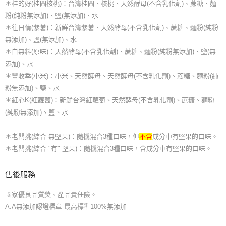
＊桂的好(桂圓核桃)：台灣桂圓、核桃、天然酵母(不含乳化劑)、蔗糖、麵
粉(純粉無添加)、鹽(無添加)、水
＊往日情(紫薯)：新鮮台灣紫薯、天然酵母(不含乳化劑)、蔗糖、麵粉(純粉
無添加)、鹽(無添加)、水
＊白無料(原味)：天然酵母(不含乳化劑)、蔗糖、麵粉(純粉無添加)、鹽(無
添加)、水
＊豐收季(小米)：小米、天然酵母、天然酵母(不含乳化劑)、蔗糖、麵粉(純
粉無添加)、鹽、水
＊紅心K(紅蘿蔔)：新鮮台灣紅蘿蔔、天然酵母(不含乳化劑)、蔗糖、麵粉
(純粉無添加)、鹽、水
＊老闆挑(綜合-無堅果)：隨機混合3種口味，但
不含
成分中有堅果的口味。
＊老闆挑(綜合-"有" 堅果)：隨機混合3種口味，含成分中有堅果的口味。
售後服務
國家優良品質獎、產品責任險。
A.A無添加認證標章-最高標準100%無添加