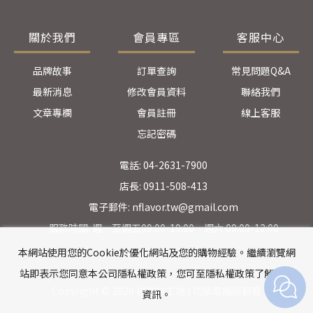
關於我們
會員專區
客服中心
品牌故事
訂單查詢
常見問題Q&A
最新消息
修改會員資料
聯絡我們
文章專欄
會員註冊
線上客服
忘記密碼
電話: 04-2631-7900
店長: 0911-508-413
電子郵件: nflavor.tw@gmail.com
服務時間: 週一至週五09:00-19:00、週六 09:00-12:00
本網站使用您的Cookie於優化網站及您的購物經驗。繼續瀏覽網
站即表示您同意本公司隱私權政策，您可至隱私權政策了解詳細
Copyright © 2020 自然味工坊 |
切換電腦版觀看
資訊。