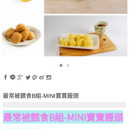
最常被餵食B組-MINI寶寶饅頭
最常被餵食B組-MINI寶寶饅頭