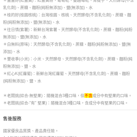
＊薑薑好(紅薑黃)：紅薑黃粉、葡萄乾、蔓越莓乾、青提子、天然酵母(不含
乳化劑)、蔗糖、麵粉(純粉無添加)、鹽(無添加)、水
＊桂的好(桂圓核桃)：台灣桂圓、核桃、天然酵母(不含乳化劑)、蔗糖、麵
粉(純粉無添加)、鹽(無添加)、水
＊往日情(紫薯)：新鮮台灣紫薯、天然酵母(不含乳化劑)、蔗糖、麵粉(純粉
無添加)、鹽(無添加)、水
＊白無料(原味)：天然酵母(不含乳化劑)、蔗糖、麵粉(純粉無添加)、鹽(無
添加)、水
＊豐收季(小米)：小米、天然酵母、天然酵母(不含乳化劑)、蔗糖、麵粉(純
粉無添加)、鹽、水
＊紅心K(紅蘿蔔)：新鮮台灣紅蘿蔔、天然酵母(不含乳化劑)、蔗糖、麵粉
(純粉無添加)、鹽、水
＊老闆挑(綜合-無堅果)：隨機混合3種口味，但
不含
成分中有堅果的口味。
＊老闆挑(綜合-"有" 堅果)：隨機混合3種口味，含成分中有堅果的口味。
售後服務
國家優良品質獎、產品責任險。