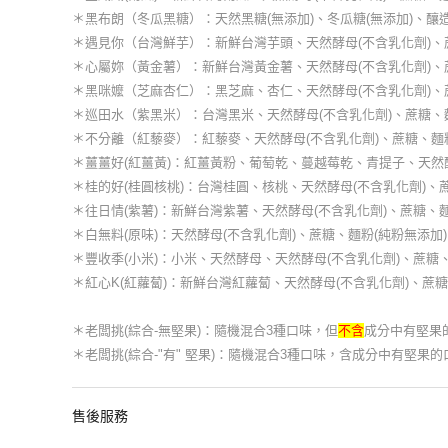
＊黑布朗（冬瓜黑糖）：天然黑糖(無添加)、冬瓜糖(無添加)、釀造
＊遇見你（台灣鮮芋）：新鮮台灣芋頭、天然酵母(不含乳化劑)、蔗
＊心屬妳（黃金薯）：新鮮台灣黃金薯、天然酵母(不含乳化劑)、蔗
＊黑咪嬤（芝麻杏仁）：黑芝麻、杏仁、天然酵母(不含乳化劑)、蔗
＊巡田水（紫黑米）：台灣黑米、天然酵母(不含乳化劑)、蔗糖、麵
＊不分離（紅藜麥）：紅藜麥、天然酵母(不含乳化劑)、蔗糖、麵粉
＊薑薑好(紅薑黃)：紅薑黃粉、葡萄乾、蔓越莓乾、青提子、天然酵
＊桂的好(桂圓核桃)：台灣桂圓、核桃、天然酵母(不含乳化劑)、蔗
＊往日情(紫薯)：新鮮台灣紫薯、天然酵母(不含乳化劑)、蔗糖、麵
＊白無料(原味)：天然酵母(不含乳化劑)、蔗糖、麵粉(純粉無添加)
＊豐收季(小米)：小米、天然酵母、天然酵母(不含乳化劑)、蔗糖
＊紅心K(紅蘿蔔)：新鮮台灣紅蘿蔔、天然酵母(不含乳化劑)、蔗糖
＊老闆挑(綜合-無堅果)：隨機混合3種口味，但
不含
成分中有堅果
＊老闆挑(綜合-"有" 堅果)：隨機混合3種口味，含成分中有堅果的
售後服務