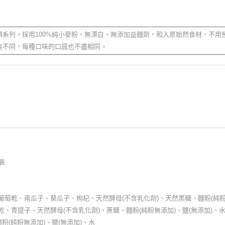
系列，採用100%純小麥粉、無漂白、無添加益麵劑，和入原始然食材，不用
有不同，每種口味的口感也不盡相同。
裝
萄乾、南瓜子、葵瓜子、枸杞、天然酵母(不含乳化劑)、天然黑糖、麵粉(純粉無
、青提子、天然酵母(不含乳化劑)、蔗糖、麵粉(純粉無添加)、鹽(無添加)、
粉(純粉無添加)、鹽(無添加)、水