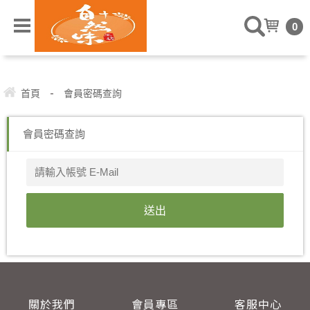
" />
0
-
首頁
會員密碼查詢
會員密碼查詢
關於我們
會員專區
客服中心